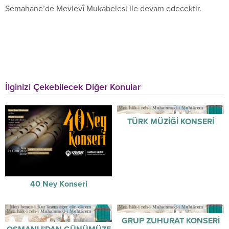
Semahane’de Mevlevî Mukabelesi ile devam edecektir.
İlginizi Çekebilecek Diğer Konular
TÜRK MÜZİĞİ KONSERİ
40 Ney Konseri
GRUP ZUHURAT KONSERİ