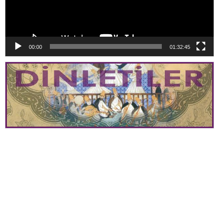
00:00
01:32:45