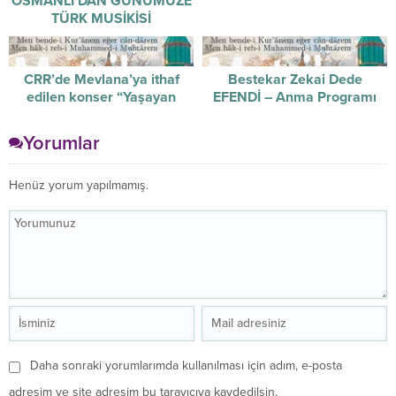
OSMANLI’DAN GÜNÜMÜZE
TÜRK MUSİKİSİ
CRR’de Mevlana’ya ithaf
Bestekar Zekai Dede
edilen konser “Yaşayan
EFENDİ – Anma Programı
Gelenek”
Yorumlar
Henüz yorum yapılmamış.
Daha sonraki yorumlarımda kullanılması için adım, e-posta
adresim ve site adresim bu tarayıcıya kaydedilsin.