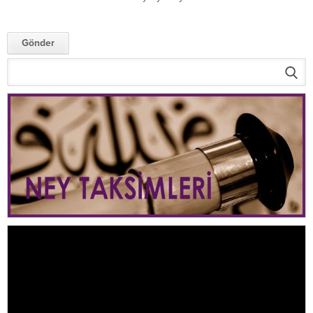
Video
oynatıcı