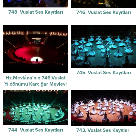
748. Vuslat Ses Kayıtları
746. Vuslat Ses Kayıtları
745. Vuslat Ses Kayıtları
Hz.Mevlâna’nın 746.Vuslat
Yıldönümü Karcığar Mevlevi
Ayini Şerifi -16 Aralık 2019
744. Vuslat Ses Kayıtları
743. Vuslat Ses Kayıtları