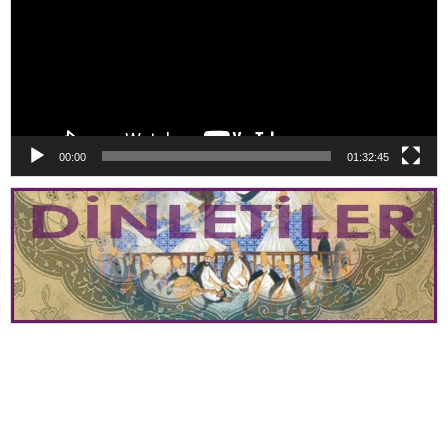
00:00
01:32:45