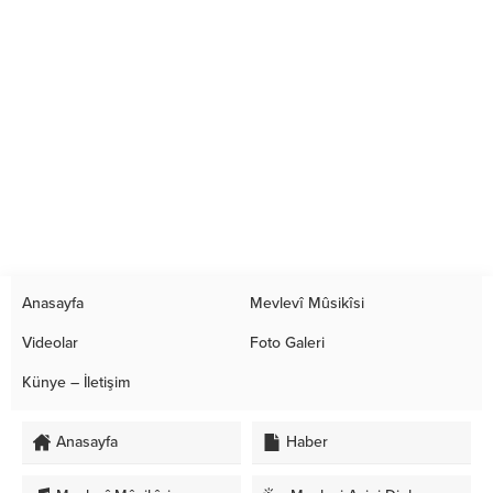
Anasayfa
Mevlevî Mûsikîsi
Videolar
Foto Galeri
Künye – İletişim
Anasayfa
Haber