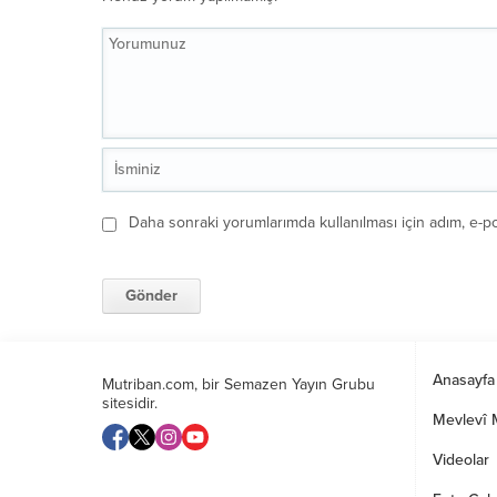
Daha sonraki yorumlarımda kullanılması için adım, e-po
Anasayfa
Mutriban.com, bir Semazen Yayın Grubu
sitesidir.
Mevlevî M
Videolar