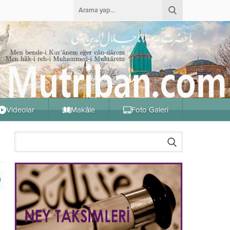
Videolar
Makâle
Foto Galeri