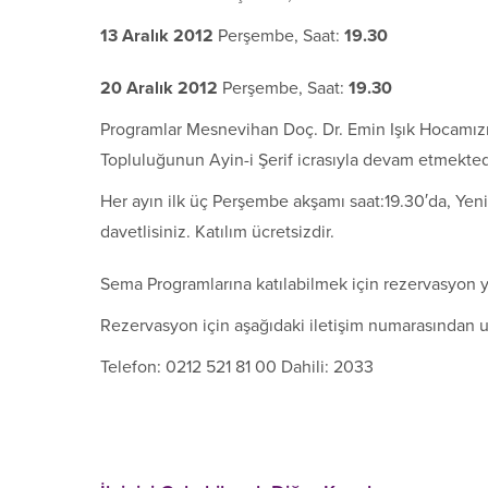
13 Aralık 2012
Perşembe, Saat:
19.30
20 Aralık 2012
Perşembe, Saat:
19.30
Programlar Mesnevihan Doç. Dr. Emin Işık Hocamız
Topluluğunun Ayin-i Şerif icrasıyla devam etmekted
Her ayın ilk üç Perşembe akşamı saat:19.30′da, Yen
davetlisiniz. Katılım ücretsizdir.
Sema Programlarına katılabilmek için rezervasyon 
Rezervasyon için aşağıdaki iletişim numarasından ul
Telefon: 0212 521 81 00 Dahili: 2033