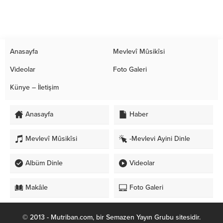
Anasayfa
Mevlevî Mûsikîsi
Videolar
Foto Galeri
Künye – İletişim
Anasayfa
Haber
Mevlevî Mûsikîsi
-Mevlevi Ayini Dinle
Albüm Dinle
Videolar
Makâle
Foto Galeri
© 2013 - Mutriban.com, bir Semazen Yayın Grubu sitesidir.