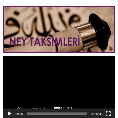
Video
oynatıcı
00:00
01:32:45