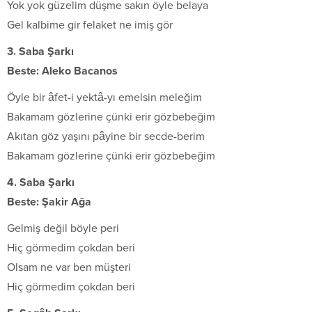
Yok yok güzelim düşme sakın öyle belaya
Gel kalbime gir felaket ne imiş gör
3. Saba Şarkı
Beste: Aleko Bacanos
Öyle bir âfet-i yektâ-yı emelsin meleğim
Bakamam gözlerine çünki erir gözbebeğim
Akıtan göz yaşını pâyine bir secde-berim
Bakamam gözlerine çünki erir gözbebeğim
4. Saba Şarkı
Beste: Şakir Ağa
Gelmiş değil böyle peri
Hiç görmedim çokdan beri
Olsam ne var ben müşteri
Hiç görmedim çokdan beri