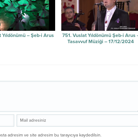
t Yıldönümü – Şeb-i Arus
751. Vuslat Yıldönümü Şeb-i Arus 
Tasavvuf Müziği – 17/12/2024
sta adresim ve site adresim bu tarayıcıya kaydedilsin.