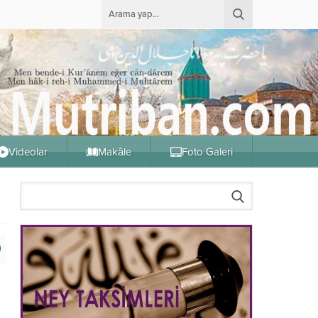
Videolar
Makâle
Foto Galeri