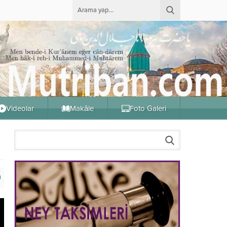
Videolar
Makâle
Foto Galeri