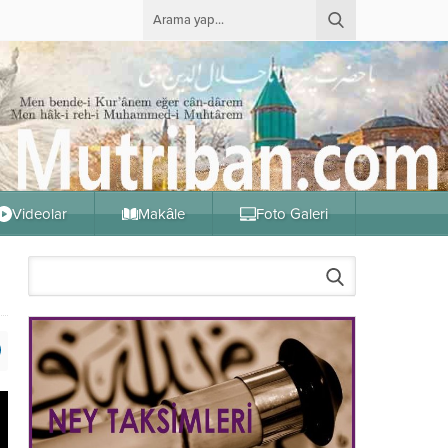
Videolar
Makâle
Foto Galeri