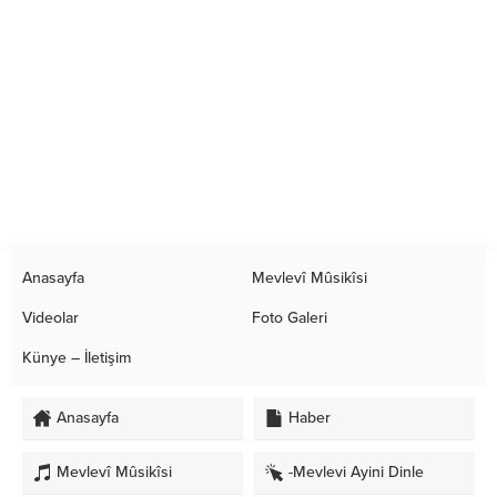
Anasayfa
Mevlevî Mûsikîsi
Videolar
Foto Galeri
Künye – İletişim
Anasayfa
Haber
Mevlevî Mûsikîsi
-Mevlevi Ayini Dinle