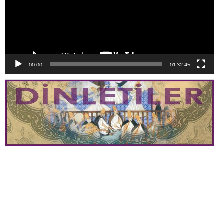
00:00
01:32:45