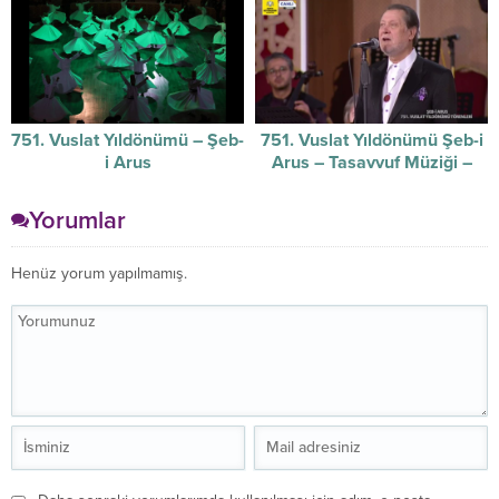
751. Vuslat Yıldönümü – Şeb-
751. Vuslat Yıldönümü Şeb-i
i Arus
Arus – Tasavvuf Müziği –
17/12/2024
Yorumlar
Henüz yorum yapılmamış.