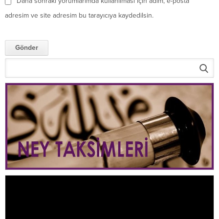
Daha sonraki yorumlarımda kullanılması için adım, e-posta
adresim ve site adresim bu tarayıcıya kaydedilsin.
Video
oynatıcı