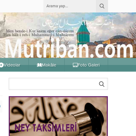
Videolar
Makâle
Foto Galeri