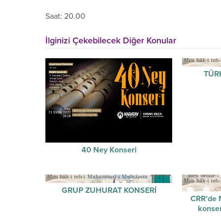
Saat: 20.00
İlginizi Çekebilecek Diğer Konular
TÜR
40 Ney Konseri
GRUP ZUHURAT KONSERİ
CRR’de M
konse