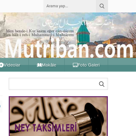
Videolar
Makâle
Foto Galeri