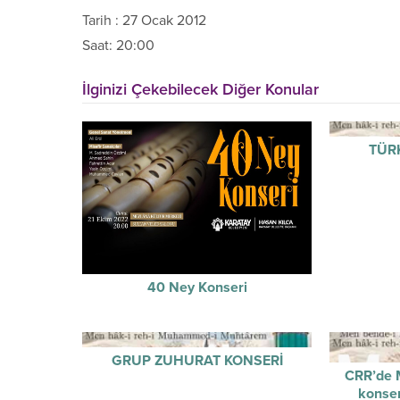
Tarih : 27 Ocak 2012
Saat: 20:00
İlginizi Çekebilecek Diğer Konular
TÜR
40 Ney Konseri
GRUP ZUHURAT KONSERİ
CRR’de M
konse