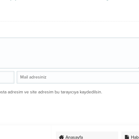
sta adresim ve site adresim bu tarayıcıya kaydedilsin.
Anasayfa
Hab