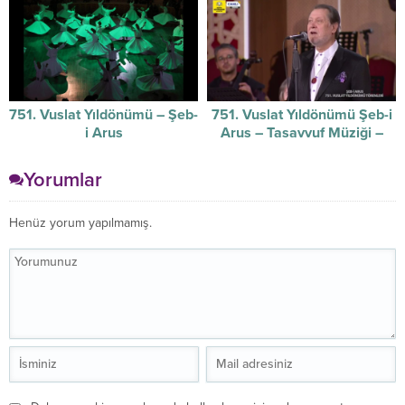
751. Vuslat Yıldönümü – Şeb-
751. Vuslat Yıldönümü Şeb-i
i Arus
Arus – Tasavvuf Müziği –
17/12/2024
Yorumlar
Henüz yorum yapılmamış.