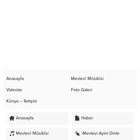
Anasayfa
Mevlevî Mûsikîsi
Videolar
Foto Galeri
Künye – İletişim
Anasayfa
Haber
Mevlevî Mûsikîsi
-Mevlevi Ayini Dinle