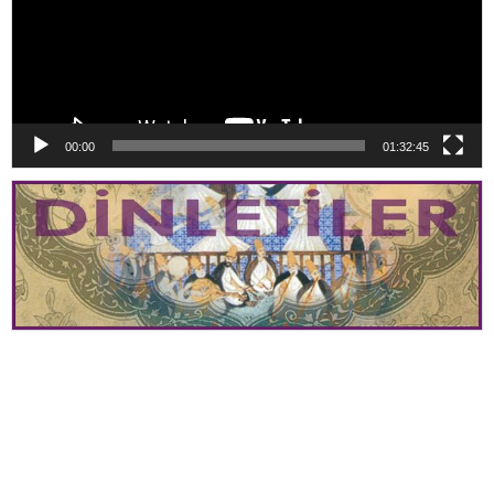
00:00
01:32:45