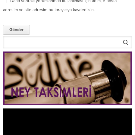
Daha sonraki yorumlarımda kullanılması için adım, e-posta
adresim ve site adresim bu tarayıcıya kaydedilsin.
Video
oynatıcı