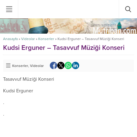
Anasayfa
»
Videolar
»
Konserler
»
Kudsi Erguner – Tasavvuf Müziği Konseri
Kudsi Erguner – Tasavvuf Müziği Konseri
Konserler
,
Videolar
Tasavvuf Müziği Konseri
Kudsi Erguner
.
.