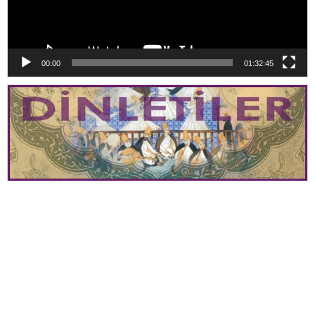
00:00
01:32:45