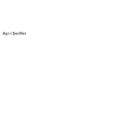
Aşr-i Şerifler