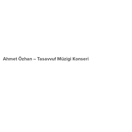
Ahmet Özhan – Tasavvuf Müzigi Konseri