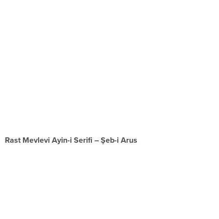
Rast Mevlevi Ayin-i Serifi – Şeb-i Arus