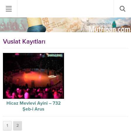
Vuslat Kayıtları
Hicaz Mevlevi Ayini – 732
Şeb-i Arus
1
2