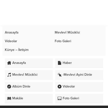
Anasayfa
Mevlevî Mûsikîsi
Videolar
Foto Galeri
Künye – İletişim
Anasayfa
Haber
Mevlevî Mûsikîsi
-Mevlevi Ayini Dinle
Albüm Dinle
Videolar
Makâle
Foto Galeri