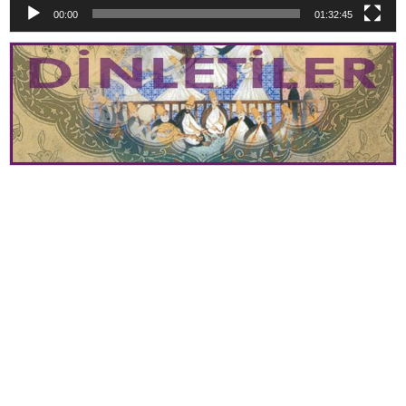
00:00
01:32:45