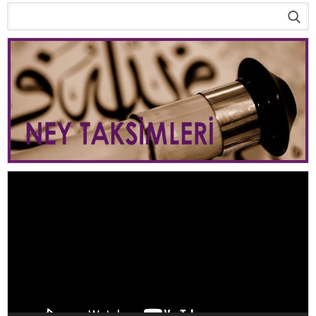
Video
oynatıcı