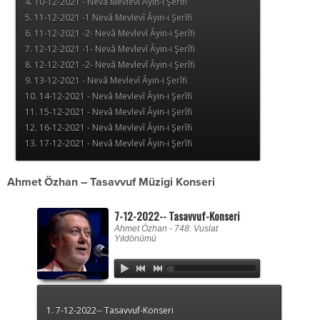
Ahmet Özhan – Tasavvuf Müzigi Konseri