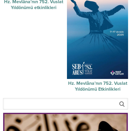
Hz. Mevlâna’nın 752. Vuslat
Yıldönümü etkinlikleri
başladı.
Hz. Mevlâna’nın 752. Vuslat
Yıldönümü Etkinlikleri