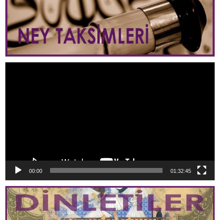
Video
oynatıcı
00:00
01:32:45