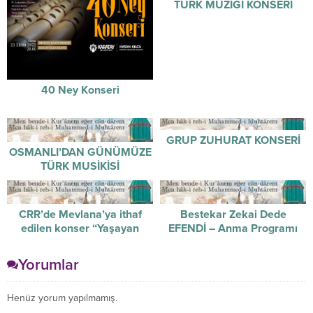
TÜRK MÜZİĞİ KONSERİ
40 Ney Konseri
GRUP ZUHURAT KONSERİ
OSMANLI’DAN GÜNÜMÜZE
TÜRK MUSİKİSİ
CRR’de Mevlana’ya ithaf
Bestekar Zekai Dede
edilen konser “Yaşayan
EFENDİ – Anma Programı
Gelenek”
Yorumlar
Henüz yorum yapılmamış.