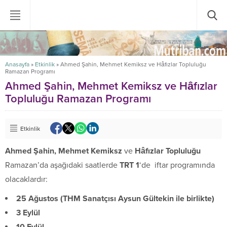
Anasayfa
»
Etkinlik
»
Ahmed Şahin, Mehmet Kemiksz ve Hâfızlar Topluluğu
Ramazan Programı
Ahmed Şahin, Mehmet Kemiksz ve Hâfızlar
Topluluğu Ramazan Programı
Etkinlik
Ahmed Şahin, Mehmet Kemiksz
ve
Hâfızlar Topluluğu
Ramazan’da aşağıdaki saatlerde
TRT 1
‘de iftar programında
olacaklardır:
25 Ağustos (THM Sanatçısı Aysun Gültekin ile birlikte)
3 Eylül
10 Eylül