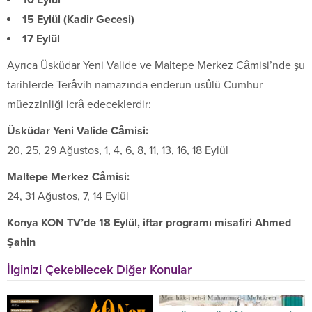
15 Eylül (Kadir Gecesi)
17 Eylül
Ayrıca Üsküdar Yeni Valide ve Maltepe Merkez Câmisi’nde şu
tarihlerde Terâvih namazında enderun usûlü Cumhur
müezzinliği icrâ edeceklerdir:
Üsküdar Yeni Valide Câmisi:
20, 25, 29 Ağustos, 1, 4, 6, 8, 11, 13, 16, 18 Eylül
Maltepe Merkez Câmisi:
24, 31 Ağustos, 7, 14 Eylül
Konya KON TV’de 18 Eylül, iftar programı misafiri Ahmed
Şahin
İlginizi Çekebilecek Diğer Konular