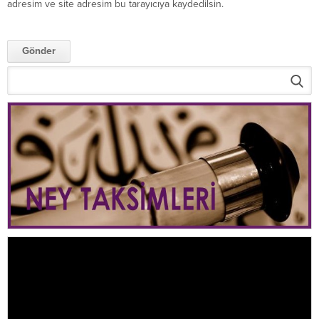
adresim ve site adresim bu tarayıcıya kaydedilsin.
Video
oynatıcı