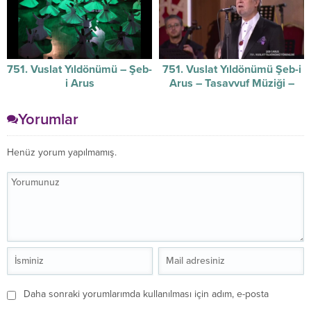
751. Vuslat Yıldönümü – Şeb-
751. Vuslat Yıldönümü Şeb-i
i Arus
Arus – Tasavvuf Müziği –
17/12/2024
Yorumlar
Henüz yorum yapılmamış.
Daha sonraki yorumlarımda kullanılması için adım, e-posta