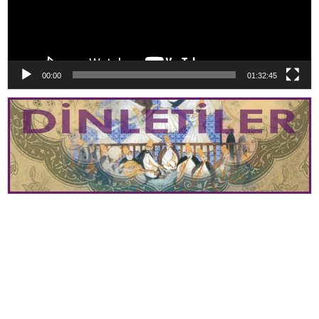
00:00
01:32:45