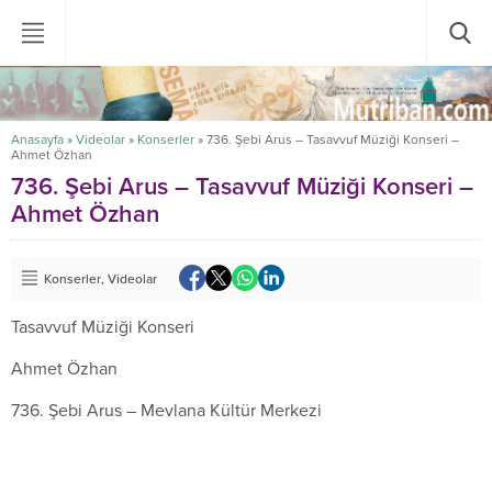
Anasayfa
»
Videolar
»
Konserler
»
736. Şebi Arus – Tasavvuf Müziği Konseri –
Ahmet Özhan
736. Şebi Arus – Tasavvuf Müziği Konseri –
Ahmet Özhan
Konserler
,
Videolar
Tasavvuf Müziği Konseri
Ahmet Özhan
736. Şebi Arus – Mevlana Kültür Merkezi