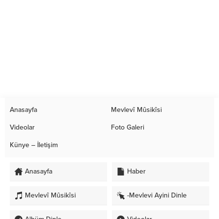
Anasayfa
Mevlevî Mûsikîsi
Videolar
Foto Galeri
Künye – İletişim
Anasayfa
Haber
Mevlevî Mûsikîsi
-Mevlevi Ayini Dinle