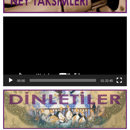
Video
oynatıcı
00:00
01:32:45