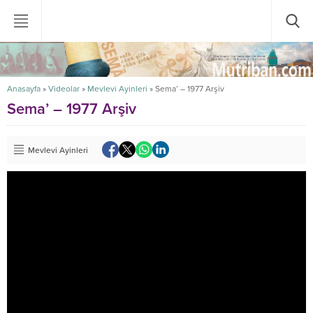
Anasayfa
»
Videolar
»
Mevlevi Ayinleri
»
Sema’ – 1977 Arşiv
Sema’ – 1977 Arşiv
Mevlevi Ayinleri