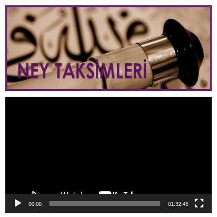
Video
oynatıcı
00:00
01:32:45