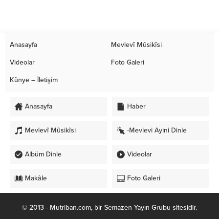
Anasayfa
Mevlevî Mûsikîsi
Videolar
Foto Galeri
Künye – İletişim
Anasayfa
Haber
Mevlevî Mûsikîsi
-Mevlevi Ayini Dinle
Albüm Dinle
Videolar
Makâle
Foto Galeri
© 2013 - Mutriban.com, bir Semazen Yayın Grubu sitesidir.