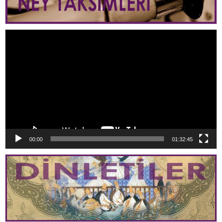
Video
oynatıcı
00:00
01:32:45