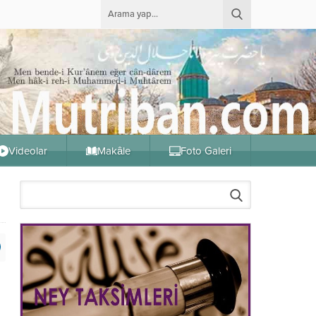
Videolar
Makâle
Foto Galeri