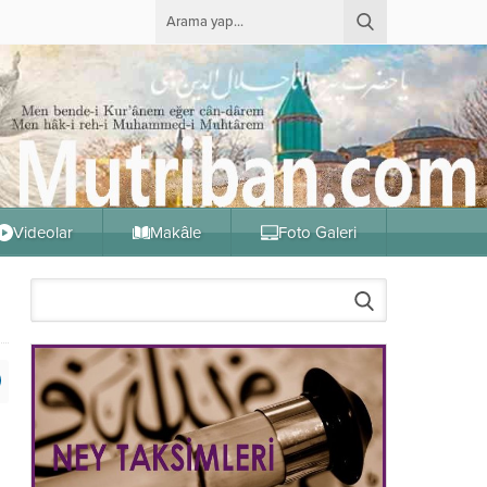
Videolar
Makâle
Foto Galeri