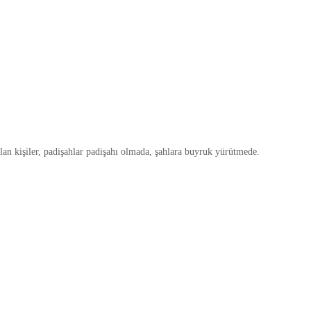
 olan kişiler, padişahlar padişahı olmada, şahlara buyruk yürütmede.