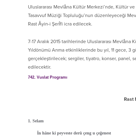
Uluslararası Mevlâna Kültür Merkezi’nde, Kültür v
Tasavvuf Müziği Topluluğu’nun düzenleyeceği Mev
Rast Âyin-i Şerîfi icra edilecek.
7-17 Aralık 2015 tarihlerinde Uluslararası Mevlâna
Yıldönümü Anma etkinliklerinde bu yıl, 11 gece, 3 
gerçekleştirilecek; sergiler, tiyatro, konser, panel,
edilecektir.
742. Vuslat Programı
Rast 
1. Selam
İn hâne ki peyveste derû çeng u çeğenest