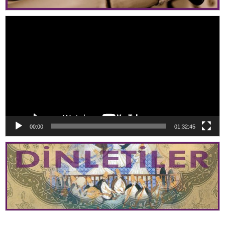
Video
oynatıcı
00:00
01:32:45