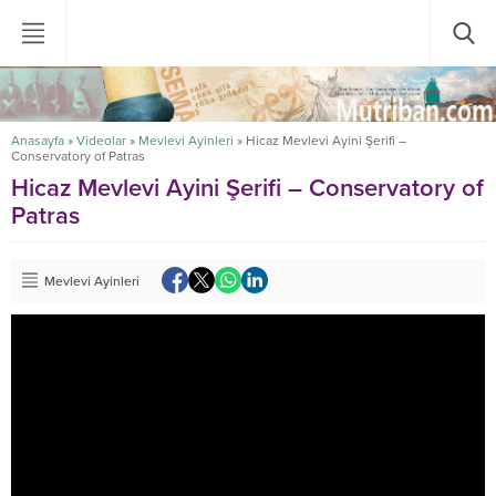
Anasayfa
»
Videolar
»
Mevlevi Ayinleri
»
Hicaz Mevlevi Ayini Şerifi –
Conservatory of Patras
Hicaz Mevlevi Ayini Şerifi – Conservatory of
Patras
Mevlevi Ayinleri