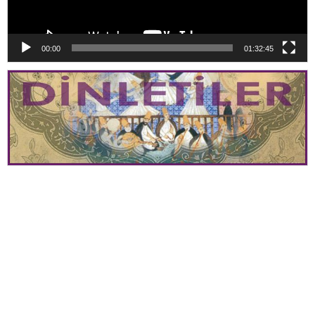
00:00
01:32:45