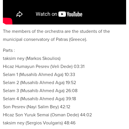
The members of the orchestra are the students of the
municipal conservatory of Patras (Greece).
Parts :
taksim ney (Markos Skoulios)
Hicaz Humayun Pesrev (Veli Dede) 03:31
Selam 1 (Musahib Ahmed Aga) 10:33
Selam 2 (Musahib Ahmed Aga) 19:52
Selam 3 (Musahib Ahmed Aga) 26:08
Selam 4 (Musahib Ahmed Aga) 39:18
Son Pesrev (Nayi Salim Bey) 42:12
HIcaz Son Yuruk Semai (Osman Dede) 44:02
taksim ney (Sergios Voulgaris) 48:46