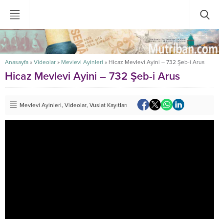
Anasayfa
»
Videolar
»
Mevlevi Ayinleri
»
Hicaz Mevlevi Ayini – 732 Şeb-i Arus
Hicaz Mevlevi Ayini – 732 Şeb-i Arus
Mevlevi Ayinleri
,
Videolar
,
Vuslat Kayıtları