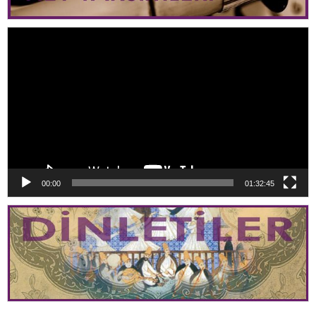
Video
oynatıcı
00:00
01:32:45