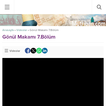
Anasayfa
»
Videolar
»
Gönül Makamı 7.Bölüm
Gönül Makamı 7.Bölüm
Videolar