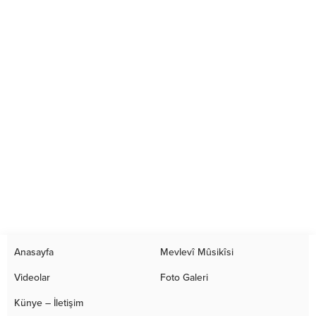
Anasayfa
Mevlevî Mûsikîsi
Videolar
Foto Galeri
Künye – İletişim