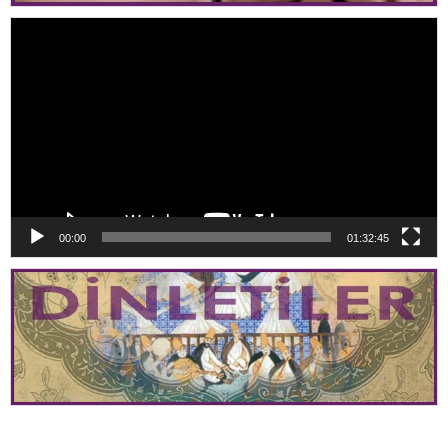
Video
oynatıcı
00:00
01:32:45