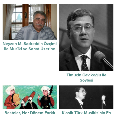
Neyzen M. Sadreddin Özçimi
ile Musîki ve Sanat Üzerine
Timuçin Çevikoğlu İle
Söyleşi
Besteler, Her Dönem Farklı
Klasik Türk Musikisinin En