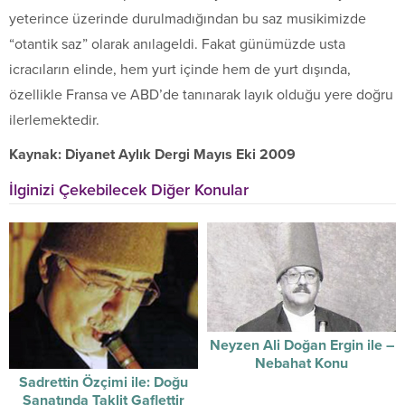
yeterince üzerinde durulmadığından bu saz musikimizde
“otantik saz” olarak anılageldi. Fakat günümüzde usta
icracıların elinde, hem yurt içinde hem de yurt dışında,
özellikle Fransa ve ABD’de tanınarak layık olduğu yere doğru
ilerlemektedir.
Kaynak: Diyanet Aylık Dergi Mayıs Eki 2009
İlginizi Çekebilecek Diğer Konular
Neyzen Ali Doğan Ergin ile –
Nebahat Konu
Sadrettin Özçimi ile: Doğu
Sanatında Taklit Gaflettir