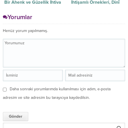
Bir Ahenk ve Güzellik İhtiva
İhtişamlı Örnekleri, Dinî
Eder
Musikimiz Alanında
Verilmiştir
Yorumlar
Henüz yorum yapılmamış.
Daha sonraki yorumlarımda kullanılması için adım, e-posta
adresim ve site adresim bu tarayıcıya kaydedilsin.