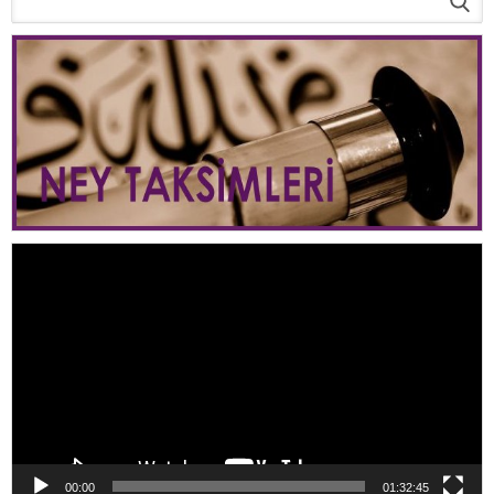
Video
oynatıcı
00:00
01:32:45