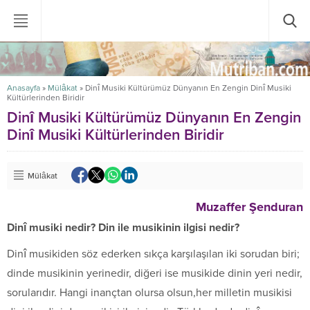
Anasayfa
»
Mülâkat
»
Dinî Musiki Kültürümüz Dünyanın En Zengin Dinî Musiki
Kültürlerinden Biridir
Dinî Musiki Kültürümüz Dünyanın En Zengin
Dinî Musiki Kültürlerinden Biridir
Mülâkat
Muzaffer Şenduran
Dinî musiki nedir? Din ile musikinin ilgisi nedir?
Dinî musikiden söz ederken sıkça karşılaşılan iki sorudan biri;
dinde musikinin yerinedir, diğeri ise musikide dinin yeri nedir,
sorularıdır. Hangi inançtan olursa olsun,her milletin musikisi