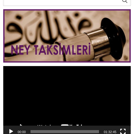
Video
oynatıcı
00:00
01:32:45