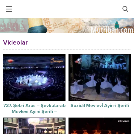
Videolar
737. Şeb-i Arus – Şevkutarab
Suzidil Mevlevî Ayin-i Şerifi
Mevlevi Ayini Şerifi –
17.12.2010