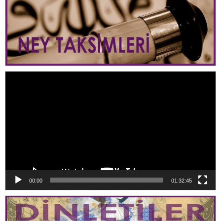
Video
oynatıcı
00:00
01:32:45