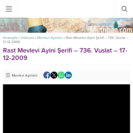
Anasayfa
»
Videolar
»
Mevlevi Ayinleri
»
Rast Mevlevi Ayini Şerifi – 736. Vuslat –
17-12-2009
Rast Mevlevi Ayini Şerifi – 736. Vuslat – 17-
12-2009
Mevlevi Ayinleri