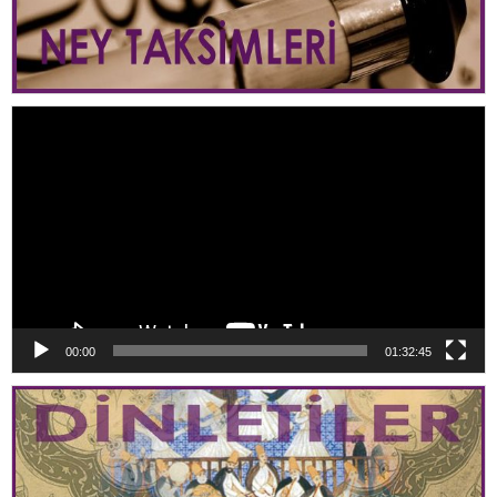
Video
oynatıcı
00:00
01:32:45