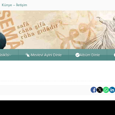
Künye – İletişim
sikîsi
-Mevlevi Ayini Dinle
Albüm Dinle