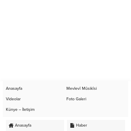
Anasayfa
Mevlevî Mûsikîsi
Videolar
Foto Galeri
Künye – İletişim
Anasayfa
Haber