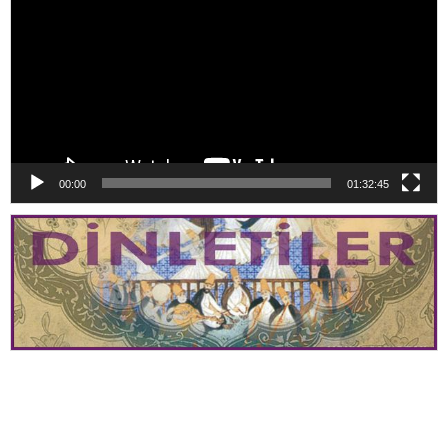
00:00
01:32:45