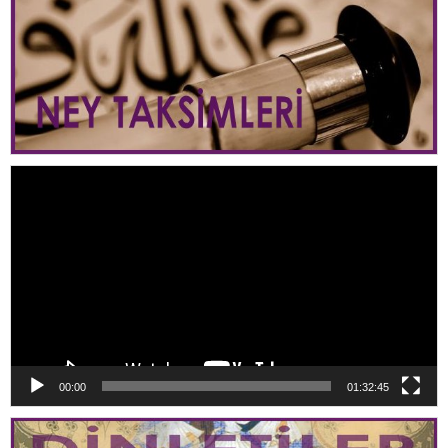
Video
oynatıcı
00:00
01:32:45