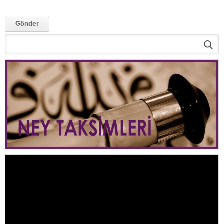
Video
oynatıcı