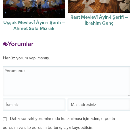
Rast Mevlevî Âyin-i Şerifi –
Uşşak Mevlevî Âyin-i Şerifi –
İbrahim Genç
Ahmet Safa Mızrak
Yorumlar
Henüz yorum yapılmamış.
Daha sonraki yorumlarımda kullanılması için adım, e-posta
adresim ve site adresim bu tarayıcıya kaydedilsin.