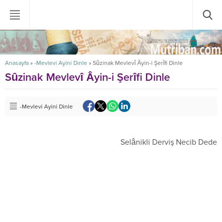
Anasayfa
»
-Mevlevi Ayini Dinle
»
Sûzinak Mevlevî Âyin-i Şerîfi Dinle
Sûzinak Mevlevî Âyin-i Şerîfi Dinle
-Mevlevi Ayini Dinle
Selânikli Derviş Necib Dede