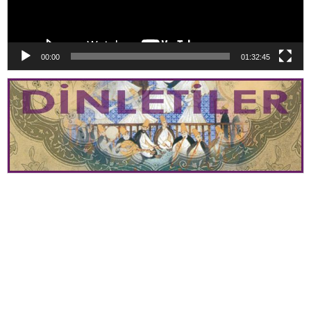
00:00
01:32:45