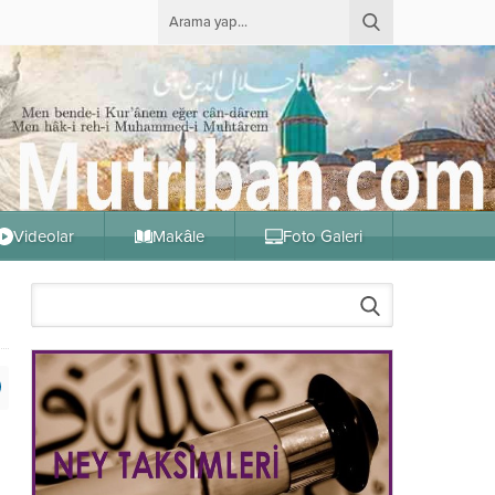
Videolar
Makâle
Foto Galeri