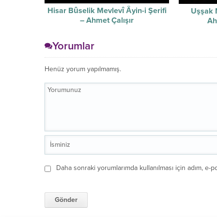
Hisar Bûselik Mevlevî Âyin-i Şerifi
Uşşak M
– Ahmet Çalışır
Ah
Yorumlar
Henüz yorum yapılmamış.
Daha sonraki yorumlarımda kullanılması için adım, e-po