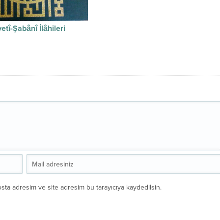
etî-Şabânî İlâhileri
sta adresim ve site adresim bu tarayıcıya kaydedilsin.