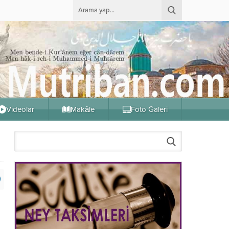
Videolar
Makâle
Foto Galeri