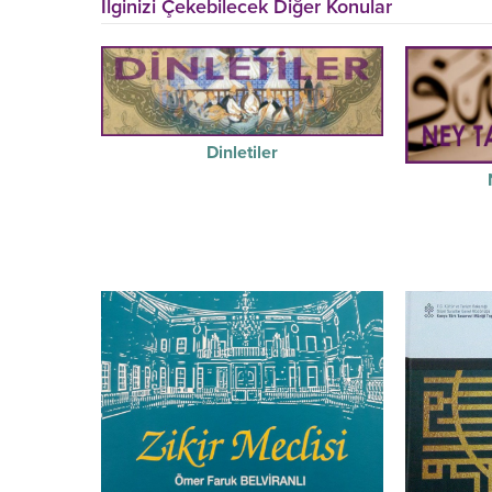
İlginizi Çekebilecek Diğer Konular
Dinletiler