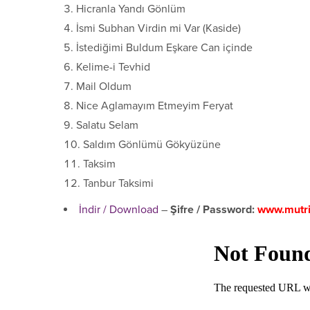
Hicranla Yandı Gönlüm
İsmi Subhan Virdin mi Var (Kaside)
İstediğimi Buldum Eşkare Can içinde
Kelime-i Tevhid
Mail Oldum
Nice Aglamayım Etmeyim Feryat
Salatu Selam
Saldım Gönlümü Gökyüzüne
Taksim
Tanbur Taksimi
İndir / Download
–
Şifre / Password:
www.mutr