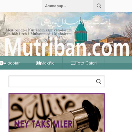
Videolar
Makâle
Foto Galeri