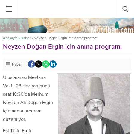
Anasayfa
»
Haber
»
Neyzen Doğan Ergin için anma programı
Neyzen Doğan Ergin için anma programı
Haber
Uluslararası Mevlana
Vakfı, 28 Haziran günü
saat 18:30’da Merhum
Neyzen Ali Doğan Ergin
için anma programı
düzenliyor.
Eşi Tülin Ergin