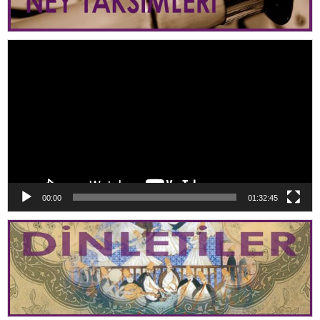
Video
oynatıcı
00:00
01:32:45