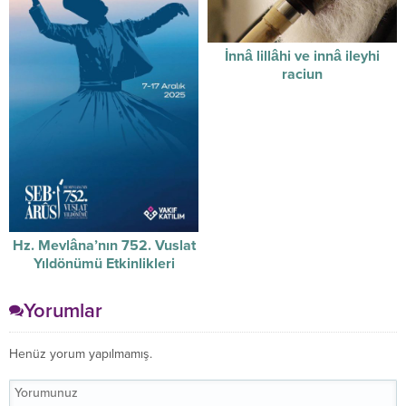
İnnâ lillâhi ve innâ ileyhi
raciun
Hz. Mevlâna’nın 752. Vuslat
Yıldönümü Etkinlikleri
Yorumlar
Henüz yorum yapılmamış.