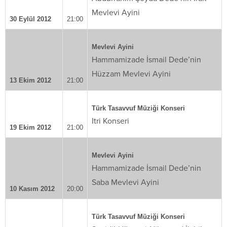
Mevlevi Ayini
30 Eylül 2012
21:00
Mevlevi Ayini
Hammamizade İsmail Dede’nin
Hüzzam Mevlevi Ayini
13 Ekim 2012
21:00
Türk Tasavvuf Müziği Konseri
Itri Konseri
19 Ekim 2012
21:00
Mevlevi Ayini
Hammamizade İsmail Dede’nin
Saba Mevlevi Ayini
10 Kasım 2012
20:00
Türk Tasavvuf Müziği Konseri