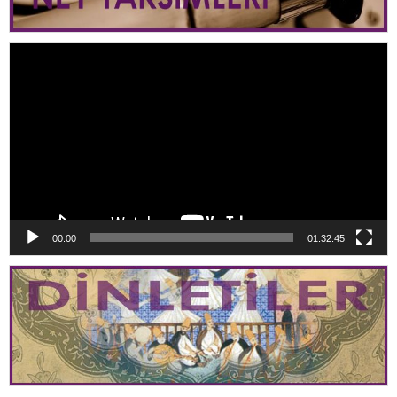
Video
oynatıcı
00:00
01:32:45