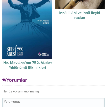
İnnâ lillâhi ve innâ ileyhi
raciun
Hz. Mevlâna’nın 752. Vuslat
Yıldönümü Etkinlikleri
Yorumlar
Henüz yorum yapılmamış.