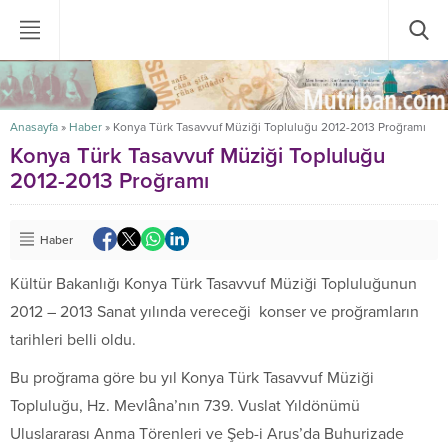
Anasayfa
»
Haber
»
Konya Türk Tasavvuf Müziği Topluluğu 2012-2013 Proğramı
Konya Türk Tasavvuf Müziği Topluluğu
2012-2013 Proğramı
Haber
Kültür Bakanlığı Konya Türk Tasavvuf Müziği Topluluğunun
2012 – 2013 Sanat yılında vereceği konser ve proğramların
tarihleri belli oldu.
Bu proğrama göre bu yıl Konya Türk Tasavvuf Müziği
Topluluğu, Hz. Mevlâna’nın 739. Vuslat Yıldönümü
Uluslararası Anma Törenleri ve Şeb-i Arus’da Buhurizade