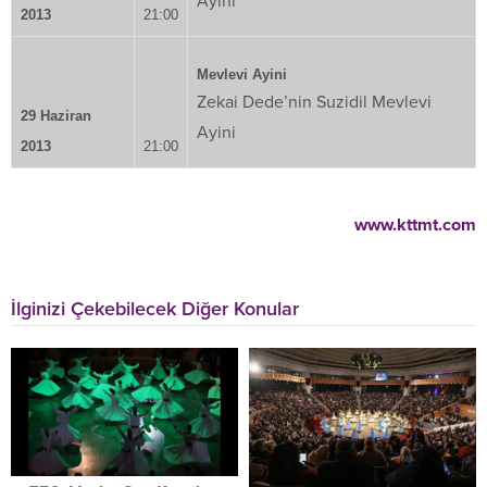
Ayini
2013
21:00
Mevlevi Ayini
Zekai Dede’nin Suzidil Mevlevi
29 Haziran
Ayini
2013
21:00
www.kttmt.com
İlginizi Çekebilecek Diğer Konular