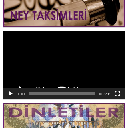
Video
oynatıcı
00:00
01:32:45