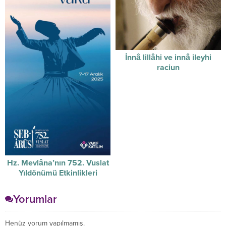
İnnâ lillâhi ve innâ ileyhi
raciun
Hz. Mevlâna’nın 752. Vuslat
Yıldönümü Etkinlikleri
Yorumlar
Henüz yorum yapılmamış.