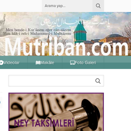
Videolar
Makâle
Foto Galeri