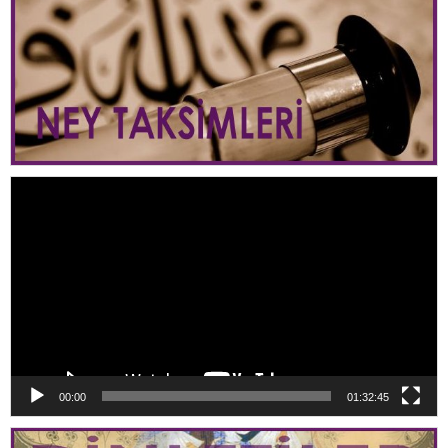
Video
oynatıcı
00:00
01:32:45