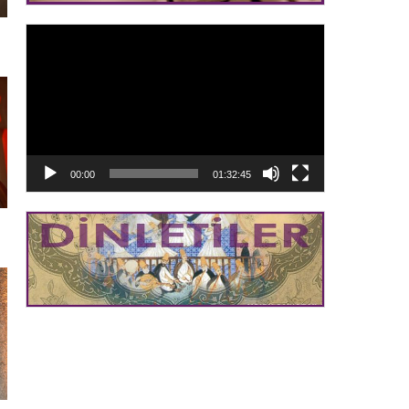
Video
oynatıcı
00:00
01:32:45