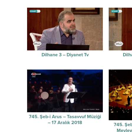
Dilhane 3 – Diyanet Tv
Dilh
745. Şeb-i Arus – Tasavvuf Müziği
– 17 Aralık 2018
745. Şeb
Mevlevî