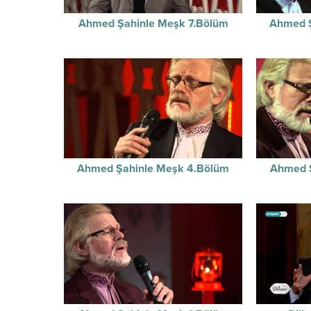
Ahmed Şahinle Meşk 7.Bölüm
Ahmed Ş
Ahmed Şahinle Meşk 4.Bölüm
Ahmed Ş