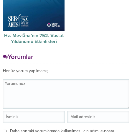
Hz. Mevlâna’nın 752. Vuslat
Yıldönümü Etkinlikleri
Yorumlar
Henüz yorum yapılmamış.
Daha sonraki yorumlarımda kullanılması için adım, e-posta