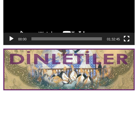
00:00
01:32:45