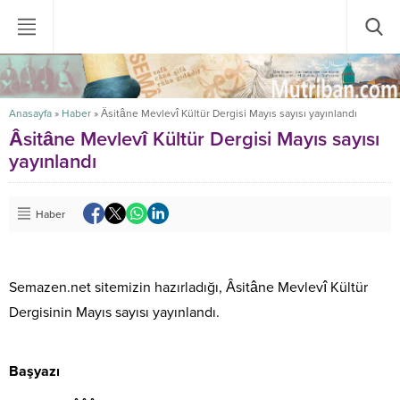
Anasayfa
»
Haber
»
Âsitâne Mevlevî Kültür Dergisi Mayıs sayısı yayınlandı
Âsitâne Mevlevî Kültür Dergisi Mayıs sayısı
yayınlandı
Haber
Semazen.net sitemizin hazırladığı, Âsitâne Mevlevî Kültür
Dergisinin Mayıs sayısı yayınlandı.
Başyazı