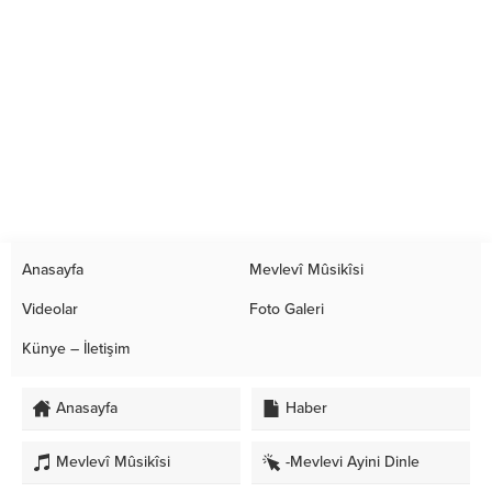
Anasayfa
Mevlevî Mûsikîsi
Videolar
Foto Galeri
Künye – İletişim
Anasayfa
Haber
Mevlevî Mûsikîsi
-Mevlevi Ayini Dinle