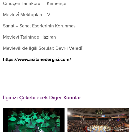
Cinuçen Tanrıkorur – Kemençe
Mevlevî Mektupları – VI
Sanat – Sanat Eserlerinin Korunması
Mevlevi Tarihinde Haziran
Mevlevilikle İlgili Sorular: Devr-i Veledî
https://www.asitanedergisi.com/
İlginizi Çekebilecek Diğer Konular