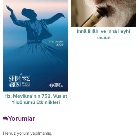
İnnâ lillâhi ve innâ ileyhi
raciun
Hz. Mevlâna’nın 752. Vuslat
Yıldönümü Etkinlikleri
Yorumlar
Henüz yorum yapılmamış.