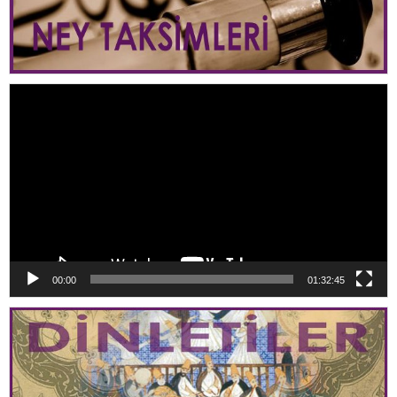
Video
oynatıcı
00:00
01:32:45