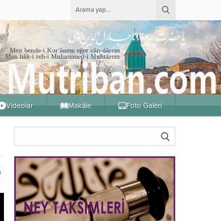
Videolar
Makâle
Foto Galeri