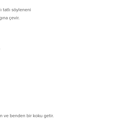
ı tatlı söyleneni
ına çevir.
.
n ve benden bir koku getir.