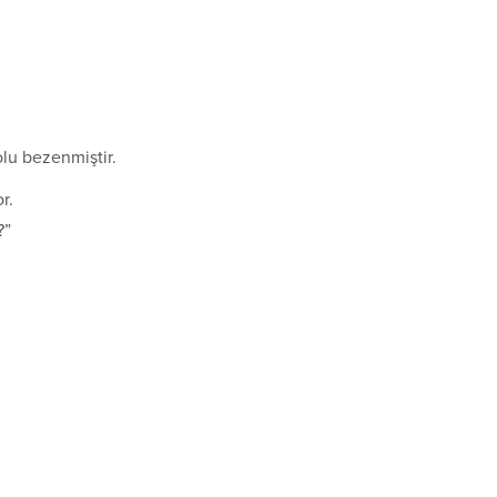
lu bezenmiştir.
r.
?”