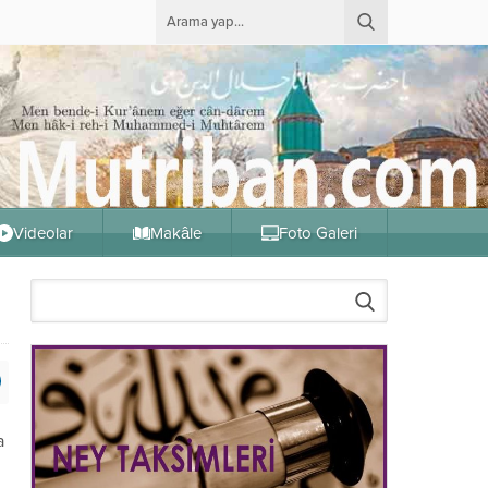
Videolar
Makâle
Foto Galeri
a