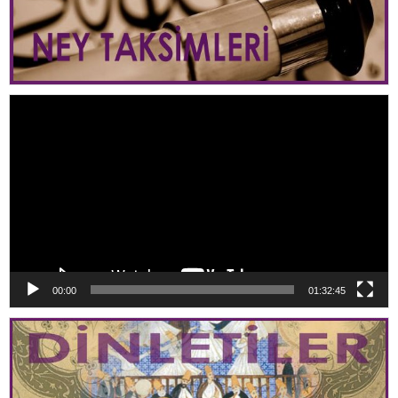
Video
oynatıcı
00:00
01:32:45