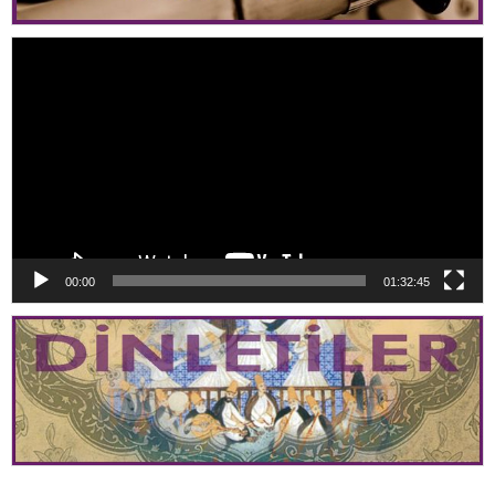
Video
oynatıcı
00:00
01:32:45