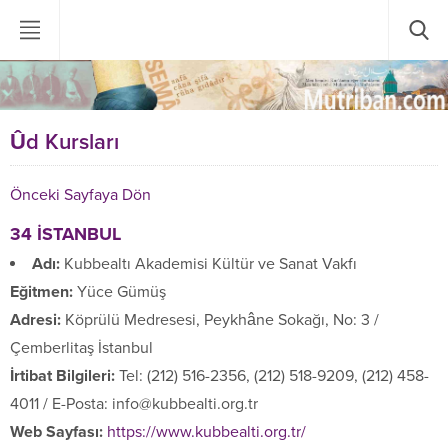
Ûd Kursları
Önceki Sayfaya Dön
34 İSTANBUL
Adı:
Kubbealtı Akademisi Kültür ve Sanat Vakfı
Eğitmen:
Yüce Gümüş
Adresi:
Köprülü Medresesi, Peykhâne Sokağı, No: 3 /
Çemberlitaş İstanbul
İrtibat Bilgileri:
Tel: (212) 516-2356, (212) 518-9209, (212) 458-
4011 / E-Posta: info@kubbealti.org.tr
Web Sayfası:
https://www.kubbealti.org.tr/