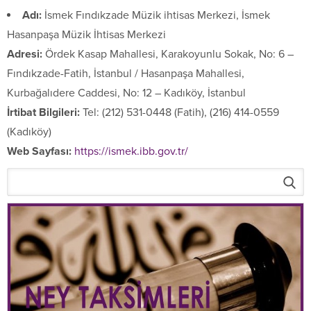
Adı:
İsmek Fındıkzade Müzik ihtisas Merkezi, İsmek
Hasanpaşa Müzik İhtisas Merkezi
Adresi:
Ördek Kasap Mahallesi, Karakoyunlu Sokak, No: 6 –
Fındıkzade-Fatih, İstanbul / Hasanpaşa Mahallesi,
Kurbağalıdere Caddesi, No: 12 – Kadıköy, İstanbul
İrtibat Bilgileri:
Tel: (212) 531-0448 (Fatih), (216) 414-0559
(Kadıköy)
Web Sayfası:
https://ismek.ibb.gov.tr/