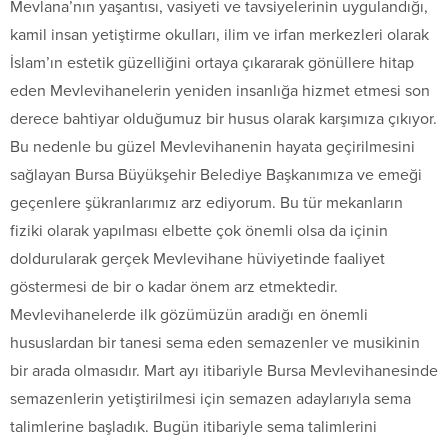
Mevlana’nın yaşantısı, vasiyeti ve tavsiyelerinin uygulandığı,
kamil insan yetiştirme okulları, ilim ve irfan merkezleri olarak
İslam’ın estetik güzelliğini ortaya çıkararak gönüllere hitap
eden Mevlevihanelerin yeniden insanlığa hizmet etmesi son
derece bahtiyar olduğumuz bir husus olarak karşımıza çıkıyor.
Bu nedenle bu güzel Mevlevihanenin hayata geçirilmesini
sağlayan Bursa Büyükşehir Belediye Başkanımıza ve emeği
geçenlere şükranlarımız arz ediyorum. Bu tür mekanların
fiziki olarak yapılması elbette çok önemli olsa da içinin
doldurularak gerçek Mevlevihane hüviyetinde faaliyet
göstermesi de bir o kadar önem arz etmektedir.
Mevlevihanelerde ilk gözümüzün aradığı en önemli
hususlardan bir tanesi sema eden semazenler ve musikinin
bir arada olmasıdır. Mart ayı itibariyle Bursa Mevlevihanesinde
semazenlerin yetiştirilmesi için semazen adaylarıyla sema
talimlerine başladık. Bugün itibariyle sema talimlerini