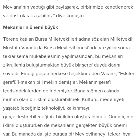
Mevlana’nın yaptığı gibi paylaşarak, birbirimize kenetlenerek
ve dost olarak aşabiliriz” diye konuştu.
Mekanların önemi büyük
Törene katılan Bursa Milletvekilleri adına söz alan Milletvekili
Mustafa Varank da Bursa Mevlevihanesi’nde yüzyıllar sonra
tekrar sema mukabelesinin yapılmasından, bu mekanları
zikrullahla buluşturmaktan büyük bir şeref duyduklarını
söyledi. Emeği geçen herkese teşekkür eden Varank, “Eskiler
şerefü’l-mekan bi’l mekin demişler. Mekanın şerefi
içerisindekilerden gelir demişler. Buna rağmen aslında
mühim olan bir iklim oluşturabilmek. Kültürü, medeniyeti
yaşatabileceğiniz teknolojiyi, kalkınmayı
gerçekleştirebileceğiniz bir iklim oluşturabilmek. Onun için o
iklimi oluştururken de mekanların gerçekten büyük önemi
var. Bu manada da işte burada bir Mevlevihaneyi tekrar ihya