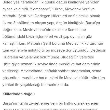
Belediyesi tarafından ilk günkü özgün kimliğiyle yeniden
ayağa kaldırıldı. ‘Semahane’, ‘Türbe, Meydan-ı Şerif ve
Matbah-ı Şerif’ ve ‘Dedegan Hücreleri ve Selamlık’ olmak
üzere 3 bölümden oluşan yapı, özgün kimliğiyle Bursa’ya
değer kattı. Mevlevihane’nin özellikle Semahane
bölümündeki tavan işlemeleri ve ahşap oymaları göz
kamaştırırken, Matbah-ı Şerif bölümü Mevlevilik kültürünün
tüm yönleriyle anlatıldığı bir müzeye dönüştürüldü. Dedegan
Hücreleri ve Selamlık bölümünde Uludağ Üniversitesi
işbirliğiyle uzmanlık seviyesinde musiki ve hat derslerinin
verileceği Mevlevihane, haftalık sohbet programları, sema
gösterileri, musiki ve hat dersleri ile Mevlevi kültürünün tüm
yönleri ile yaşatılacağı bir merkez oldu.
Küllerinden doğdu
Bursa’nın tarihi ziynetlerine yeni bir halka olarak eklenen