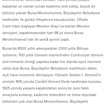
kapatılan ve zaman içinde kaderine terk edilip, büyük bir
bölümü yıkılan Bursa Mevlevihanesi, Büyükşehir Belediyesi
tarafından ilk günkü ihtişamına kavuşturuldu. Üftade
Cami’nden başlayan Mevlevi Alayı’na katılan Mevlevi
dervişleri, kapatılmasından tam 98 yıl sonra Bursa
Mevlevihanesi’nde ilk semâ ayinini yaptı.
Bursa’da 8500 yıllık arkeoparktan 2300 yıllık Bitinya
surlarına, 700 yıllık Osmanlı eserlerinden Cumhuriyet dönemi
sivil mimarlık örneği yapılara kadar her alanda eşsiz eserlere
sahip olan Bursa, Büyükşehir Belediyesi marifetiyle adeta
açık hava müzesine dönüşüyor. Osmanlı Sultanı 1. Ahmed’in
emriyle 1615 yılında Cünûnî Ahmed Dede tarafından kurulan,
1925 yılında yasayla kapatıldıktan sonra bir süre farklı
amaçlarla kullanıp, kaderine terkedilen ve türbe dışındaki
bölümleri yok olan Bursa Mevlevihanesi, Büyükşehir