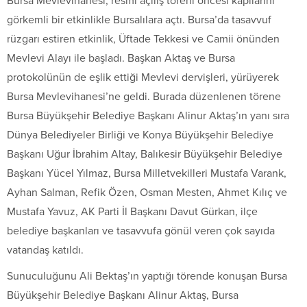
Bursa Mevlevihanesi, resmi açılış töreni öncesi kapılarını
görkemli bir etkinlikle Bursalılara açtı. Bursa’da tasavvuf
rüzgarı estiren etkinlik, Üftade Tekkesi ve Camii önünden
Mevlevi Alayı ile başladı. Başkan Aktaş ve Bursa
protokolünün de eşlik ettiği Mevlevi dervişleri, yürüyerek
Bursa Mevlevihanesi’ne geldi. Burada düzenlenen törene
Bursa Büyükşehir Belediye Başkanı Alinur Aktaş’ın yanı sıra
Dünya Belediyeler Birliği ve Konya Büyükşehir Belediye
Başkanı Uğur İbrahim Altay, Balıkesir Büyükşehir Belediye
Başkanı Yücel Yılmaz, Bursa Milletvekilleri Mustafa Varank,
Ayhan Salman, Refik Özen, Osman Mesten, Ahmet Kılıç ve
Mustafa Yavuz, AK Parti İl Başkanı Davut Gürkan, ilçe
belediye başkanları ve tasavvufa gönül veren çok sayıda
vatandaş katıldı.
Sunuculuğunu Ali Bektaş’ın yaptığı törende konuşan Bursa
Büyükşehir Belediye Başkanı Alinur Aktaş, Bursa