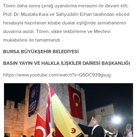
Tören daha sonra çerağ uyandırma merasimi ile devam etti.
Prof. Dr. Mustafa Kara ve Safiyüddin Erhan tarafından ebced
hesabıyla hazırlanan kitabe dualar eşliğinde semahanenin
duvarına asıldı. Tören, sikke tekbirleme ve Mevlevi
mukabelesi ile tamamlandı.
BURSA BÜYÜKŞEHİR BELEDİYESİ
BASIN YAYIN VE HALKLA İLİŞKİLER DAİRESİ BAŞKANLIĞI
https://www.youtube.com/watch?v=Q5DC939gsug