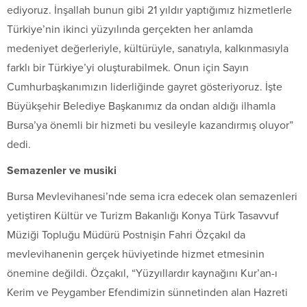
ediyoruz. İnşallah bunun gibi 21 yıldır yaptığımız hizmetlerle
Türkiye’nin ikinci yüzyılında gerçekten her anlamda
medeniyet değerleriyle, kültürüyle, sanatıyla, kalkınmasıyla
farklı bir Türkiye’yi oluşturabilmek. Onun için Sayın
Cumhurbaşkanımızın liderliğinde gayret gösteriyoruz. İşte
Büyükşehir Belediye Başkanımız da ondan aldığı ilhamla
Bursa’ya önemli bir hizmeti bu vesileyle kazandırmış oluyor”
dedi.
Semazenler ve musiki
Bursa Mevlevihanesi’nde sema icra edecek olan semazenleri
yetiştiren Kültür ve Turizm Bakanlığı Konya Türk Tasavvuf
Müziği Topluğu Müdürü Postnişin Fahri Özçakıl da
mevlevihanenin gerçek hüviyetinde hizmet etmesinin
önemine değildi. Özçakıl, “Yüzyıllardır kaynağını Kur’an-ı
Kerim ve Peygamber Efendimizin sünnetinden alan Hazreti