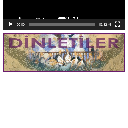
00:00
01:32:45