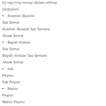
Ey nayi hoş nevayi dildaru dilhoşi
Değişmeli
Arazbar–Buselik
Saz Semai
Arazbar–Buselik Saz Semaisi
Aksak Semai
Bayati Araban
Saz Semai
Bayati–Araban Saz Semaisi
Aksak Semai
Irak
Peşrev
Irak Peşrev
Mahur
Peşrev
Mahur Peşrev