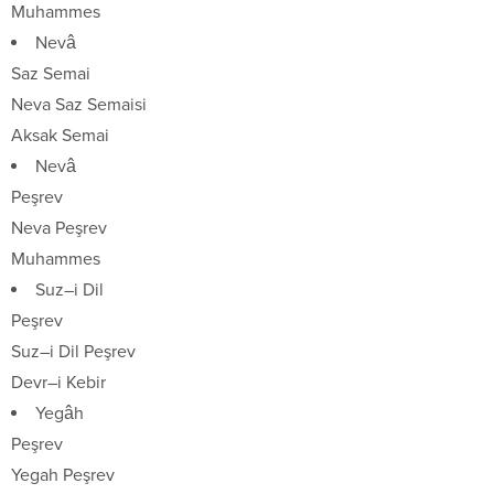
Muhammes
Nevâ
Saz Semai
Neva Saz Semaisi
Aksak Semai
Nevâ
Peşrev
Neva Peşrev
Muhammes
Suz–i Dil
Peşrev
Suz–i Dil Peşrev
Devr–i Kebir
Yegâh
Peşrev
Yegah Peşrev